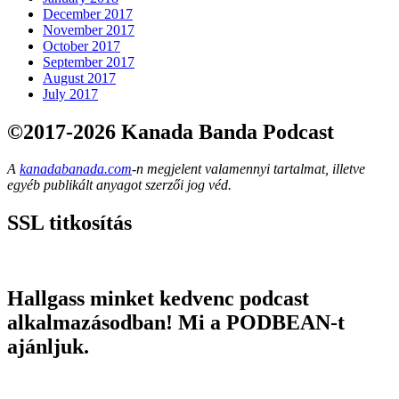
December 2017
November 2017
October 2017
September 2017
August 2017
July 2017
©2017-2026 Kanada Banda Podcast
A
kanadabanada.com
-n megjelent valamennyi tartalmat, illetve
egyéb publikált anyagot szerzői jog véd.
SSL titkosítás
Hallgass minket kedvenc podcast
alkalmazásodban! Mi a PODBEAN-t
ajánljuk.