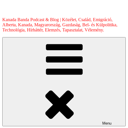
Skip
to
content
Kanada Banda Podcast & Blog | Közélet, Család, Emigráció,
Alberta, Kanada, Magyarország, Gazdaság, Bel- és Külpolitika,
Technológia, Hírháttér, Elemzés, Tapasztalat, Vélemény.
Menu