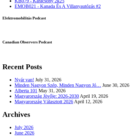
KB079 - Karácsony 2k25
EMOB021 - Kanada És A Villanyautózás #2
Elektromobilitás Podcast
Canadian Observers Podcast
Recent Posts
Nyár van!
July 31, 2026
Minden Nagyon Szép, Minden Nagyon Jó…
June 30, 2026
Alberta 101
May 31, 2026
Magyarország Jövője: 2026-2030
April 19, 2026
Magyarország Választott 2026
April 12, 2026
Archives
July 2026
June 2026