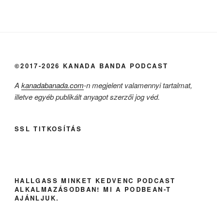
©2017-2026 KANADA BANDA PODCAST
A
kanadabanada.com
-n megjelent valamennyi tartalmat,
illetve egyéb publikált anyagot szerzői jog véd.
SSL TITKOSÍTÁS
HALLGASS MINKET KEDVENC PODCAST
ALKALMAZÁSODBAN! MI A PODBEAN-T
AJÁNLJUK.