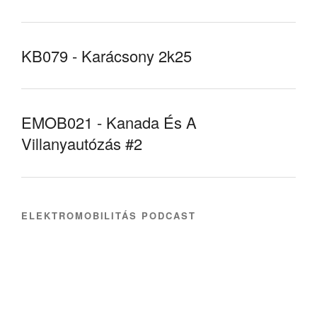
KB079 - Karácsony 2k25
EMOB021 - Kanada És A
Villanyautózás #2
ELEKTROMOBILITÁS PODCAST