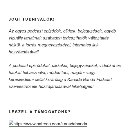
JOGI TUDNIVALÓK!
Az egyes podcast epizódok, cikkek, bejegyzések, egyéb
vizuális tartalmak szabadon terjeszthetők változtatás
nélkül, a forrás megnevezésével, internetes link
hozzáadásával!
A podcast epizódokat, cikkeket, bejegyzéseket, videókat és
fotókat felhasználni, módosítani, magán- vagy
kereskedelmi céllal kizárólag a Kanada Banda Podcast
szerkesztőinek hozzájárulásával lehetséges!
LESZEL A TÁMOGATÓNK?