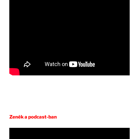
Zenék a podcast-ban