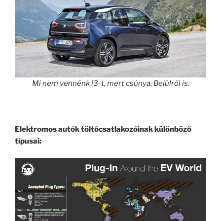
Mi nem vennénk i3-t, mert csúnya. Belülről is.
Elektromos autók töltőcsatlakozóinak különböző
típusai: