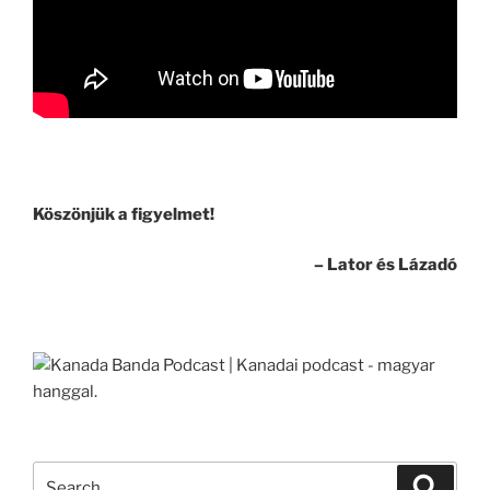
Köszönjük a figyelmet!
– Lator és Lázadó
Search
Search