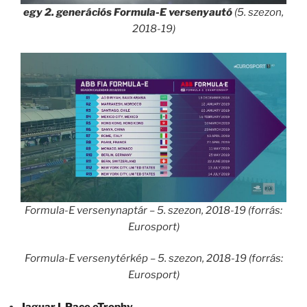
egy 2. generációs Formula-E versenyautó
(5. szezon,
2018-19)
Formula-E versenynaptár – 5. szezon, 2018-19 (forrás:
Eurosport)
Formula-E versenytérkép – 5. szezon, 2018-19 (forrás:
Eurosport)
Jaguar I-Pace eTrophy