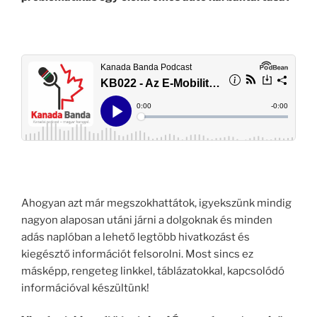
Ahogyan azt már megszokhattátok, igyekszünk mindig
nagyon alaposan utáni járni a dolgoknak és minden
adás naplóban a lehető legtöbb hivatkozást és
kiegésztő információt felsorolni. Most sincs ez
másképp, rengeteg linkkel, táblázatokkal, kapcsolódó
információval készültünk!