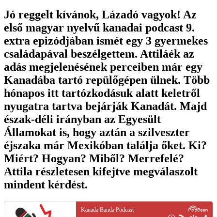
Jó reggelt kívánok, Lázadó vagyok! Az
első magyar nyelvű kanadai podcast 9.
extra epizódjában ismét egy 3 gyermekes
családapával beszélgettem. Attiláék az
adás megjelenésének perceiben már egy
Kanadába tartó repülőgépen ülnek. Több
hónapos itt tartózkodásuk alatt keletről
nyugatra tartva bejárják Kanadát. Majd
észak-déli irányban az Egyesült
Államokat is, hogy aztán a szilveszter
éjszaka már Mexikóban találja őket. Ki?
Miért? Hogyan? Miből? Merrefelé?
Attila részletesen kifejtve megválaszolt
mindent kérdést.