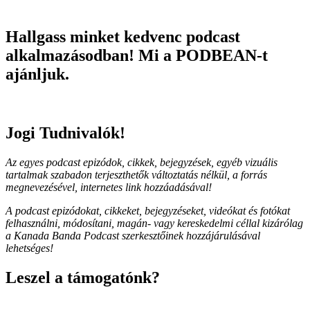
Hallgass minket kedvenc podcast
alkalmazásodban! Mi a PODBEAN-t
ajánljuk.
Jogi Tudnivalók!
Az egyes podcast epizódok, cikkek, bejegyzések, egyéb vizuális
tartalmak szabadon terjeszthetők változtatás nélkül, a forrás
megnevezésével, internetes link hozzáadásával!
A podcast epizódokat, cikkeket, bejegyzéseket, videókat és fotókat
felhasználni, módosítani, magán- vagy kereskedelmi céllal kizárólag
a Kanada Banda Podcast szerkesztőinek hozzájárulásával
lehetséges!
Leszel a támogatónk?