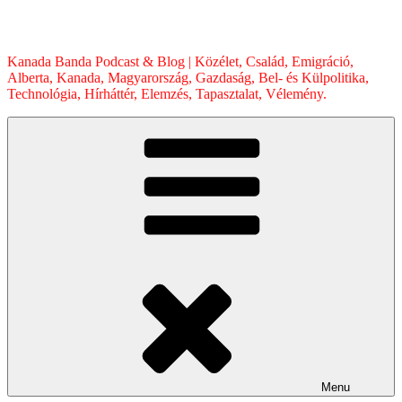
Skip
to
content
Kanada Banda Podcast & Blog | Közélet, Család, Emigráció,
Alberta, Kanada, Magyarország, Gazdaság, Bel- és Külpolitika,
Technológia, Hírháttér, Elemzés, Tapasztalat, Vélemény.
Menu