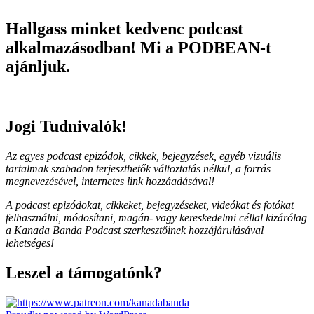
Hallgass minket kedvenc podcast
alkalmazásodban! Mi a PODBEAN-t
ajánljuk.
Jogi Tudnivalók!
Az egyes podcast epizódok, cikkek, bejegyzések, egyéb vizuális
tartalmak szabadon terjeszthetők változtatás nélkül, a forrás
megnevezésével, internetes link hozzáadásával!
A podcast epizódokat, cikkeket, bejegyzéseket, videókat és fotókat
felhasználni, módosítani, magán- vagy kereskedelmi céllal kizárólag
a Kanada Banda Podcast szerkesztőinek hozzájárulásával
lehetséges!
Leszel a támogatónk?