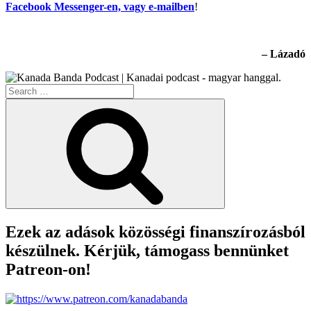
Facebook Messenger-en, vagy e-mailben
!
– Lázadó
Search
for:
Search
Ezek az adások közösségi finanszírozásból
készülnek. Kérjük, támogass bennünket
Patreon-on!