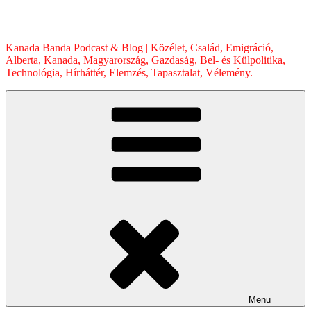
Skip
to
content
Kanada Banda Podcast & Blog | Közélet, Család, Emigráció,
Alberta, Kanada, Magyarország, Gazdaság, Bel- és Külpolitika,
Technológia, Hírháttér, Elemzés, Tapasztalat, Vélemény.
Menu