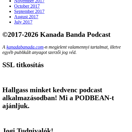
November 2017
October 2017
September 2017
August 2017
July 2017
©2017-2026 Kanada Banda Podcast
A
kanadabanada.com
-n megjelent valamennyi tartalmat, illetve
egyéb publikált anyagot szerzői jog véd.
SSL titkosítás
Hallgass minket kedvenc podcast
alkalmazásodban! Mi a PODBEAN-t
ajánljuk.
Jogi Tudnivalók!