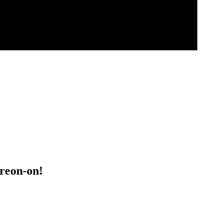
treon-on!