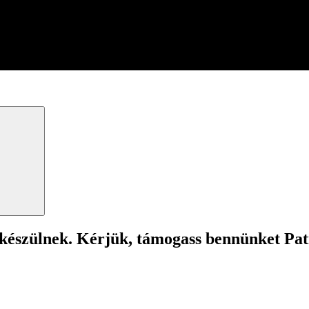
Search
 készülnek. Kérjük, támogass bennünket Pa