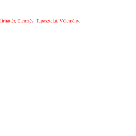
írháttér, Elemzés, Tapasztalat, Vélemény.