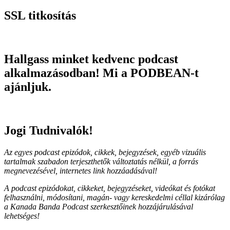
SSL titkosítás
Hallgass minket kedvenc podcast
alkalmazásodban! Mi a PODBEAN-t
ajánljuk.
Jogi Tudnivalók!
Az egyes podcast epizódok, cikkek, bejegyzések, egyéb vizuális
tartalmak szabadon terjeszthetők változtatás nélkül, a forrás
megnevezésével, internetes link hozzáadásával!
A podcast epizódokat, cikkeket, bejegyzéseket, videókat és fotókat
felhasználni, módosítani, magán- vagy kereskedelmi céllal kizárólag
a Kanada Banda Podcast szerkesztőinek hozzájárulásával
lehetséges!