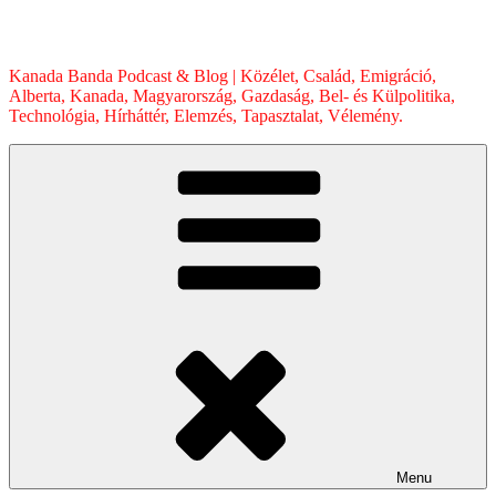
Skip
to
content
Kanada Banda Podcast & Blog | Közélet, Család, Emigráció,
Alberta, Kanada, Magyarország, Gazdaság, Bel- és Külpolitika,
Technológia, Hírháttér, Elemzés, Tapasztalat, Vélemény.
Menu