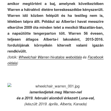
amikor megtörtént a baj, amelynek következtében
Warren a hátralévő életére kereskesszékbe kényszerült.
Warren idő közben felépült és ha testileg nem is,
lélekben talpra állt. Például az Alberta-i havat messzire
elkerülve 2009 óta minden telet a mexikói Mazatlán-ban,
a napsütötte tengerparton tölt. Warren 56 évesen,
teljesen átlagos Alberta-i lakosként, 2015-2016.
fordulójának környékén kitervelt valami igazán
rendkívülit.
(fotók:
Wheelchair Warren hivatalos weboldala
és
Facebook
oldala
)
ismerkedjetek meg Warren-nel
és a 2019. februári alomból érkezett Luna-val,
(készült: 2019. április, Alberta, Kanada)