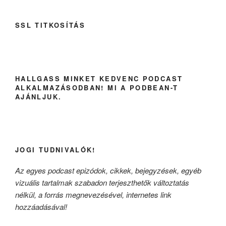
SSL TITKOSÍTÁS
HALLGASS MINKET KEDVENC PODCAST
ALKALMAZÁSODBAN! MI A PODBEAN-T
AJÁNLJUK.
JOGI TUDNIVALÓK!
Az egyes podcast epizódok, cikkek, bejegyzések, egyéb
vizuális tartalmak szabadon terjeszthetők változtatás
nélkül, a forrás megnevezésével, internetes link
hozzáadásával!