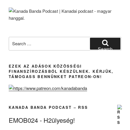
Search
for:
Search
EZEK AZ ADÁSOK KÖZÖSSÉGI
FINANSZÍROZÁSBÓL KÉSZÜLNEK. KÉRJÜK,
TÁMOGASS BENNÜNKET PATREON-ON!
KANADA BANDA PODCAST – RSS
EMOB024 - H2ülyeség!