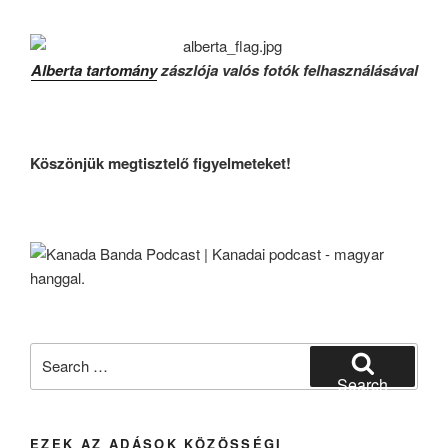
Alberta tartomány
zászlója valós fotók felhasználásával
Köszönjük megtisztelő figyelmeteket!
Search
for:
Search
EZEK AZ ADÁSOK KÖZÖSSÉGI