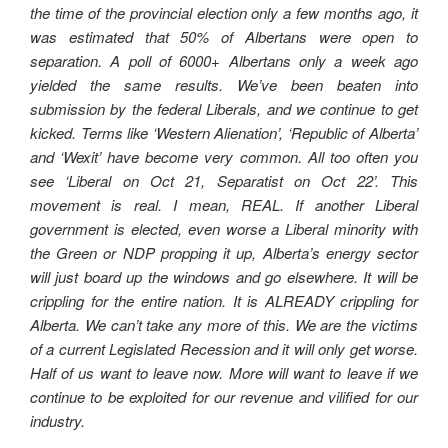
the time of the provincial election only a few months ago, it
was estimated that 50% of Albertans were open to
separation. A poll of 6000+ Albertans only a week ago
yielded the same results. We’ve been beaten into
submission by the federal Liberals, and we continue to get
kicked. Terms like ‘Western Alienation’, ‘Republic of Alberta’
and ‘Wexit’ have become very common. All too often you
see ‘Liberal on Oct 21, Separatist on Oct 22’. This
movement is real. I mean, REAL. If another Liberal
government is elected, even worse a Liberal minority with
the Green or NDP propping it up, Alberta’s energy sector
will just board up the windows and go elsewhere. It will be
crippling for the entire nation. It is ALREADY crippling for
Alberta. We can’t take any more of this. We are the victims
of a current Legislated Recession and it will only get worse.
Half of us want to leave now. More will want to leave if we
continue to be exploited for our revenue and vilified for our
industry.