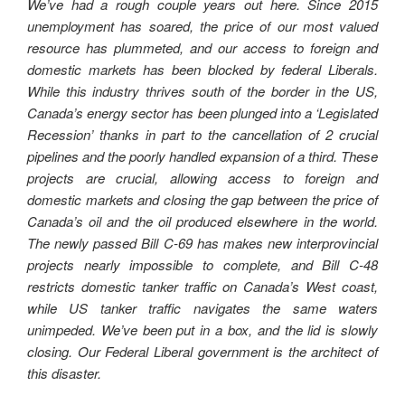
We’ve had a rough couple years out here. Since 2015
unemployment has soared, the price of our most valued
resource has plummeted, and our access to foreign and
domestic markets has been blocked by federal Liberals.
While this industry thrives south of the border in the US,
Canada’s energy sector has been plunged into a ‘Legislated
Recession’ thanks in part to the cancellation of 2 crucial
pipelines and the poorly handled expansion of a third. These
projects are crucial, allowing access to foreign and
domestic markets and closing the gap between the price of
Canada’s oil and the oil produced elsewhere in the world.
The newly passed Bill C-69 has makes new interprovincial
projects nearly impossible to complete, and Bill C-48
restricts domestic tanker traffic on Canada’s West coast,
while US tanker traffic navigates the same waters
unimpeded. We’ve been put in a box, and the lid is slowly
closing. Our Federal Liberal government is the architect of
this disaster.