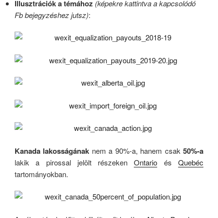
Illusztrációk a témához
(képekre kattintva a kapcsolódó
Fb bejegyzéshez jutsz)
:
Kanada lakosságának
nem a 90%-a, hanem csak
50%-a
lakik a pirossal jelölt részeken
Ontario
és
Quebéc
tartományokban.