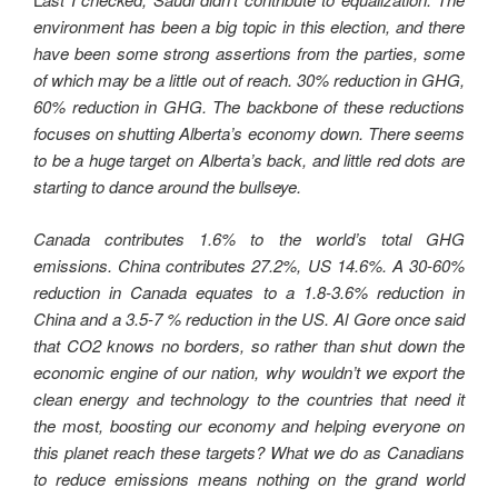
environment has been a big topic in this election, and there
have been some strong assertions from the parties, some
of which may be a little out of reach. 30% reduction in GHG,
60% reduction in GHG. The backbone of these reductions
focuses on shutting Alberta’s economy down. There seems
to be a huge target on Alberta’s back, and little red dots are
starting to dance around the bullseye.
Canada contributes 1.6% to the world’s total GHG
emissions. China contributes 27.2%, US 14.6%. A 30-60%
reduction in Canada equates to a 1.8-3.6% reduction in
China and a 3.5-7 % reduction in the US. Al Gore once said
that CO2 knows no borders, so rather than shut down the
economic engine of our nation, why wouldn’t we export the
clean energy and technology to the countries that need it
the most, boosting our economy and helping everyone on
this planet reach these targets? What we do as Canadians
to reduce emissions means nothing on the grand world