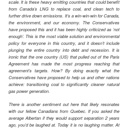
scale. It is these heavy emitting countries that could benefit
from Canada’s LNG to replace coal, and clean tech to
further drive down emissions. It’s a win-win-win for Canada,
the environment, and our economy. The Conservatives
have proposed this and it has been highly criticized as ‘not
enough’. This is the most viable solution and environmental
policy for everyone in this country, and it doesn’t include
plunging the entire country into debt and recession. It is
ironic that the one country (US) that pulled out of the Paris
Agreement has made the most progress reaching that
agreement’s targets. How? By doing exactly what the
Conservatives have proposed to help us and other nations
achieve: transitioning coal to significantly cleaner natural
gas power generation.
There is another sentiment out here that likely resonates
with our fellow Canadians from Quebec. If you asked the
average Albertan if they would support separation 2 years
ago, you’d be laughed at. Today it is no laughing matter. At