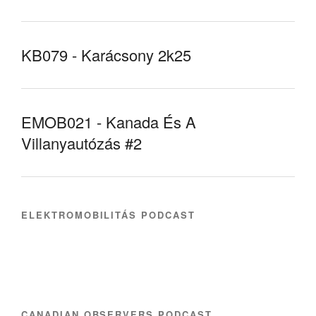
KB079 - Karácsony 2k25
EMOB021 - Kanada És A
Villanyautózás #2
ELEKTROMOBILITÁS PODCAST
CANADIAN OBSERVERS PODCAST