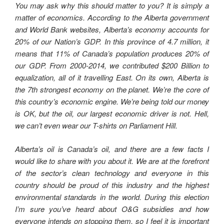
You may ask why this should matter to you? It is simply a
matter of economics. According to the Alberta government
and World Bank websites, Alberta’s economy accounts for
20% of our Nation’s GDP. In this province of 4.7 million, it
means that 11% of Canada’s population produces 20% of
our GDP. From 2000-2014, we contributed $200 Billion to
equalization, all of it travelling East. On its own, Alberta is
the 7th strongest economy on the planet. We’re the core of
this country’s economic engine. We’re being told our money
is OK, but the oil, our largest economic driver is not. Hell,
we can’t even wear our T-shirts on Parliament Hill.
Alberta’s oil is Canada’s oil, and there are a few facts I
would like to share with you about it. We are at the forefront
of the sector’s clean technology and everyone in this
country should be proud of this industry and the highest
environmental standards in the world. During this election
I’m sure you’ve heard about O&G subsidies and how
everyone intends on stopping them, so I feel it is important