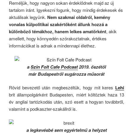
Reméljük, hogy nagyon sokan érdeklődnek majd az új
tartalom iránt. Igyekezni fogunk, hogy mindig érdekesek és
aktuálisak legyünk.
Nem szakmai oldalról, kemény
vonalas külpolitikai szakértőként állunk hozzá a
különböző témákhoz, hanem lelkes amatőrként
, akik
amellett, hogy könnyedén szórakoztatnak, értékes
információkat is adnak a mindennapi élethez.
a
Szín Folt Cafe Podcast
2019. őszétől
már Budapestről sugározza műsorát
Rövid bevezető után megbeszéltük, hogy mit keres
Lehi
brit állampolgárként Budapesten, miért költöztek haza 13
év angliai tartózkodás után, szó esett a hogyan továbbről,
valamint a podkaszter-szakállról is.
a legkevésbé sem egyértelmű a helyzet