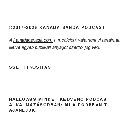
©2017-2026 KANADA BANDA PODCAST
A
kanadabanada.com
-n megjelent valamennyi tartalmat,
illetve egyéb publikált anyagot szerzői jog véd.
SSL TITKOSÍTÁS
HALLGASS MINKET KEDVENC PODCAST
ALKALMAZÁSODBAN! MI A PODBEAN-T
AJÁNLJUK.