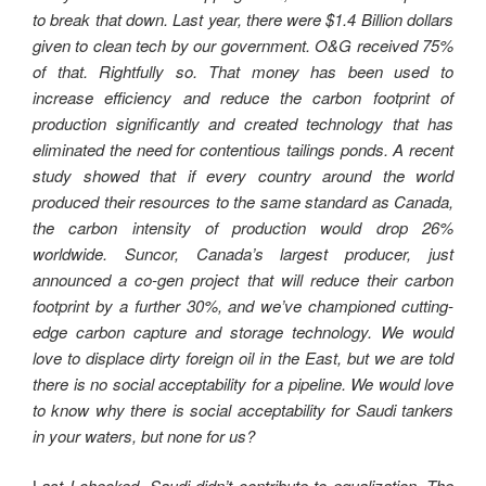
to break that down. Last year, there were $1.4 Billion dollars
given to clean tech by our government. O&G received 75%
of that. Rightfully so. That money has been used to
increase efficiency and reduce the carbon footprint of
production significantly and created technology that has
eliminated the need for contentious tailings ponds. A recent
study showed that if every country around the world
produced their resources to the same standard as Canada,
the carbon intensity of production would drop 26%
worldwide. Suncor, Canada’s largest producer, just
announced a co-gen project that will reduce their carbon
footprint by a further 30%, and we’ve championed cutting-
edge carbon capture and storage technology. We would
love to displace dirty foreign oil in the East, but we are told
there is no social acceptability for a pipeline. We would love
to know why there is social acceptability for Saudi tankers
in your waters, but none for us?
L
ast I checked, Saudi didn’t contribute to equalization. The