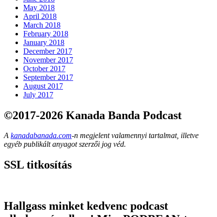
May 2018
April 2018
March 2018
February 2018
January 2018
December 2017
November 2017
October 2017
September 2017
August 2017
July 2017
©2017-2026 Kanada Banda Podcast
A
kanadabanada.com
-n megjelent valamennyi tartalmat, illetve
egyéb publikált anyagot szerzői jog véd.
SSL titkosítás
Hallgass minket kedvenc podcast