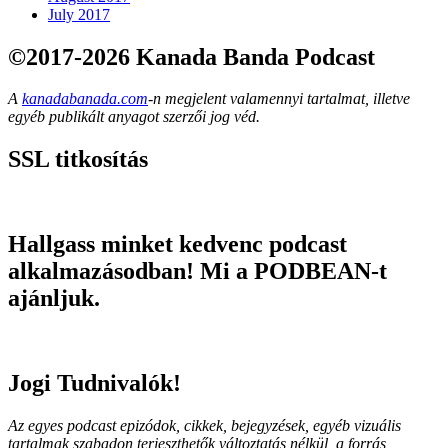
July 2017
©2017-2026 Kanada Banda Podcast
A
kanadabanada.com
-n megjelent valamennyi tartalmat, illetve
egyéb publikált anyagot szerzői jog véd.
SSL titkosítás
Hallgass minket kedvenc podcast
alkalmazásodban! Mi a PODBEAN-t
ajánljuk.
Jogi Tudnivalók!
Az egyes podcast epizódok, cikkek, bejegyzések, egyéb vizuális
tartalmak szabadon terjeszthetők változtatás nélkül, a forrás