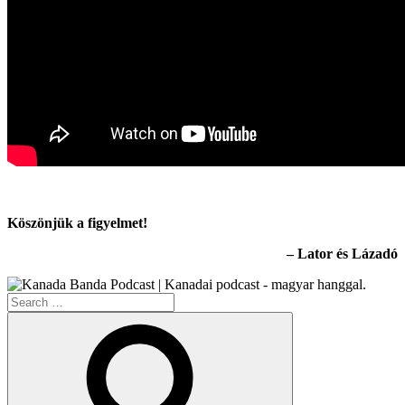
Köszönjük a figyelmet!
– Lator és Lázadó
Search
for:
Search