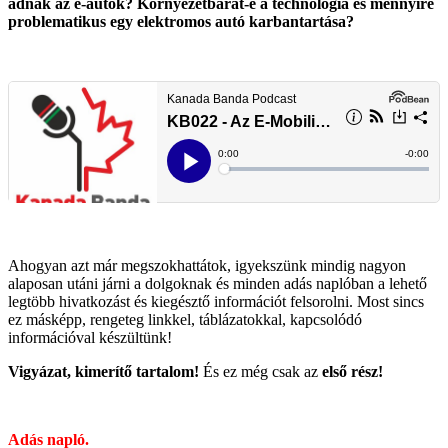
adnak az e-autók? Környezetbarát-e a technológia és mennyire
problematikus egy elektromos autó karbantartása?
Ahogyan azt már megszokhattátok, igyekszünk mindig nagyon
alaposan utáni járni a dolgoknak és minden adás naplóban a lehető
legtöbb hivatkozást és kiegésztő információt felsorolni. Most sincs
ez másképp, rengeteg linkkel, táblázatokkal, kapcsolódó
információval készültünk!
Vigyázat, kimerítő tartalom!
És ez még csak az
első rész!
Adás napló.