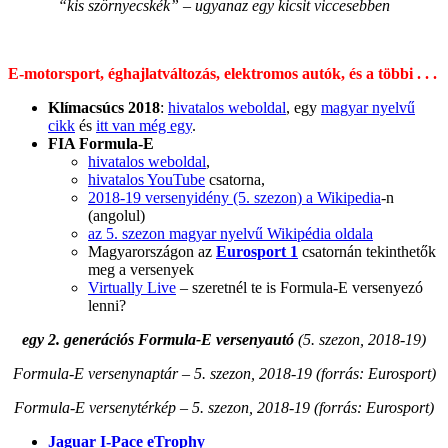
“kis szörnyecskék” – ugyanaz egy kicsit viccesebben
E-motorsport, éghajlatváltozás, elektromos autók, és a többi . . .
Klímacsúcs 2018
:
hivatalos weboldal
, egy
magyar nyelvű
cikk
és
itt van még egy
.
FIA Formula-E
hivatalos weboldal
,
hivatalos YouTube
csatorna,
2018-19 versenyidény (5. szezon) a Wikipedia
-n
(angolul)
az 5. szezon magyar nyelvű Wikipédia oldala
Magyarországon az
Eurosport 1
csatornán tekinthetők
meg a versenyek
Virtually Live
– szeretnél te is Formula-E versenyezó
lenni?
egy 2. generációs Formula-E versenyautó
(5. szezon, 2018-19)
Formula-E versenynaptár – 5. szezon, 2018-19 (forrás: Eurosport)
Formula-E versenytérkép – 5. szezon, 2018-19 (forrás: Eurosport)
Jaguar I-Pace eTrophy