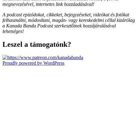
megnevezésével, internetes link hozzáadásával!
A podcast epizódokat, cikkeket, bejegyzéseket, videókat és fotókat
felhasználni, módosítani, magán- vagy kereskedelmi céllal kizárólag
a Kanada Banda Podcast szerkesztőinek hozzájárulásával
lehetséges!
Leszel a támogatónk?
Proudly powered by WordPress