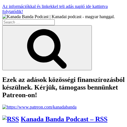
Az információkkal és linkekkel teli adás napló ide kattintva
folytatódik!
Search
for:
Search
Ezek az adások közösségi finanszírozásból
készülnek. Kérjük, támogass bennünket
Patreon-on!
Kanada Banda Podcast – RSS