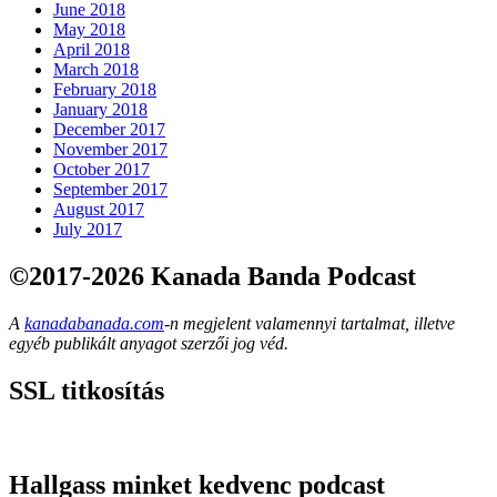
June 2018
May 2018
April 2018
March 2018
February 2018
January 2018
December 2017
November 2017
October 2017
September 2017
August 2017
July 2017
©2017-2026 Kanada Banda Podcast
A
kanadabanada.com
-n megjelent valamennyi tartalmat, illetve
egyéb publikált anyagot szerzői jog véd.
SSL titkosítás
Hallgass minket kedvenc podcast