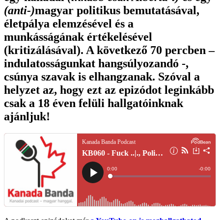
(anti-)
magyar politikus bemutatásával,
életpálya elemzésével és a
munkásságának értékelésével
(kritizálásával). A következő 70 percben –
indulatosságunkat hangsúlyozandó -,
csúnya szavak is elhangzanak. Szóval a
helyzet az, hogy ezt az epizódot leginkább
csak a 18 éven felüli hallgatóinknak
ajánljuk!