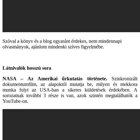
Szóval a könyv és a blog egyaránt érdekes, nem mindennapi
olvasmányok, ajánlom mindenki szíves figyelmébe.
Látnivalók hosszú sora
NASA – Az Amerikai űrkutatás története.
Szinkronizált
dokumentumfilm, az alapoktól mutatja be, milyen és mekkora
munka folyt az USA-ban a sikeres küldetések érdekében. A
sorozatnak további 3 része is van, azok szintén megtalálhatók a
YouTube-on.