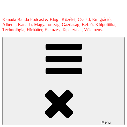
Skip
to
content
Kanada Banda Podcast & Blog | Közélet, Család, Emigráció,
Alberta, Kanada, Magyarország, Gazdaság, Bel- és Külpolitika,
Technológia, Hírháttér, Elemzés, Tapasztalat, Vélemény.
Menu