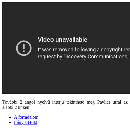
További 2 angol nyelvű interjú tekinthető meg Pavlics úrral az
alábbi 2 linken:
A forradalom
Irány a Hold