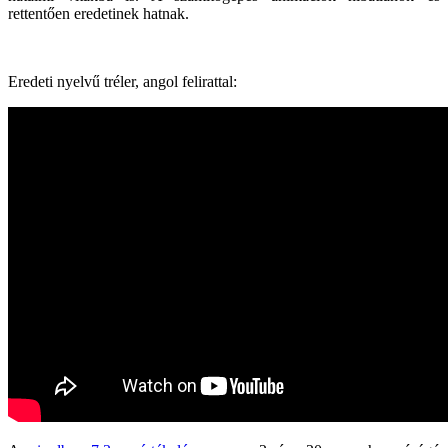
rettentően eredetinek hatnak.
Eredeti nyelvű tréler, angol felirattal: