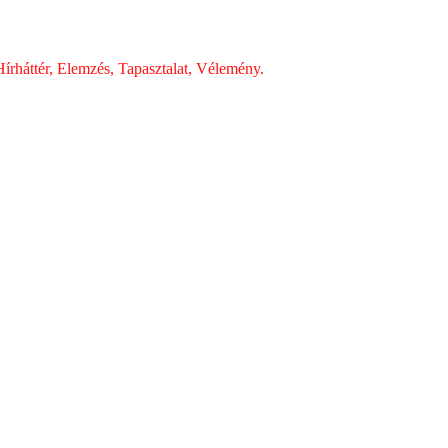
írháttér, Elemzés, Tapasztalat, Vélemény.