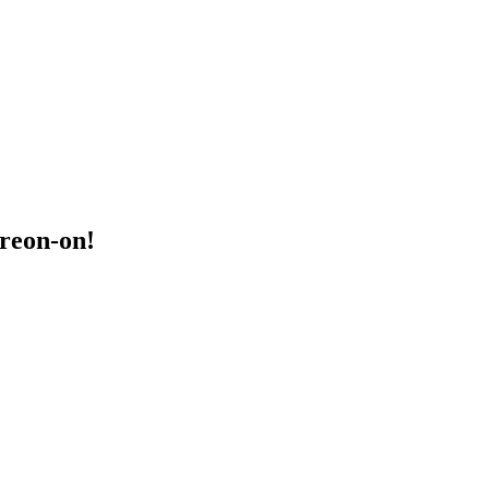
treon-on!