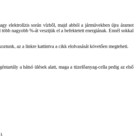
agy elektrolízis során vízből, majd abból a jármúvekben újra áramot
 több nagyobb %-át vesztjük el a befektetett energiának. Ennél sokkal
oztunk, az a linkre kattintva a cikk elolvasását követően megteheti.
éntartály a hátsó ülések alatt, maga a tüzelőanyag-cella pedig az első
),