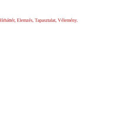
írháttér, Elemzés, Tapasztalat, Vélemény.