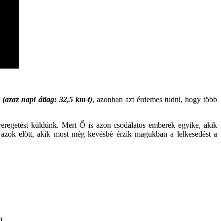
g
(azaz napi átlag: 32,5 km-t)
, azonban azt érdemes tudni, hogy több
lveregetést küldünk. Mert Ő is azon csodálatos emberek egyike, akik
l azok előtt, akik most még kevésbé érzik magukban a lelkesedést a
)