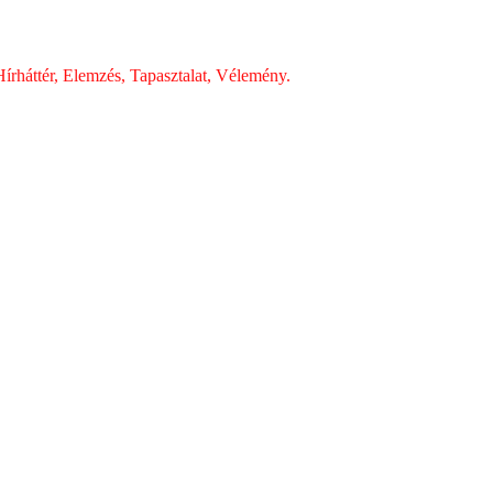
írháttér, Elemzés, Tapasztalat, Vélemény.