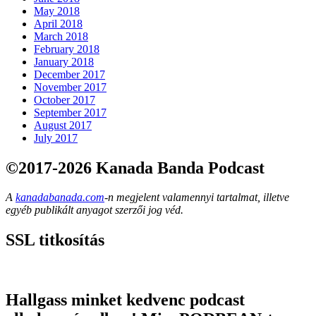
May 2018
April 2018
March 2018
February 2018
January 2018
December 2017
November 2017
October 2017
September 2017
August 2017
July 2017
©2017-2026 Kanada Banda Podcast
A
kanadabanada.com
-n megjelent valamennyi tartalmat, illetve
egyéb publikált anyagot szerzői jog véd.
SSL titkosítás
Hallgass minket kedvenc podcast