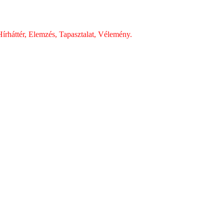
írháttér, Elemzés, Tapasztalat, Vélemény.