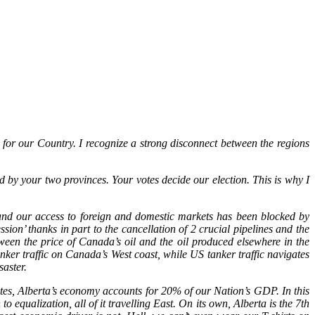
s for our Country. I recognize a strong disconnect between the regions
ld by your two provinces. Your votes decide our election. This is why I
nd our access to foreign and domestic markets has been blocked by
sion’ thanks in part to the cancellation of 2 crucial pipelines and the
ween the price of Canada’s oil and the oil produced elsewhere in the
nker traffic on Canada’s West coast, while US tanker traffic navigates
saster.
tes, Alberta’s economy accounts for 20% of our Nation’s GDP. In this
qualization, all of it travelling East. On its own, Alberta is the 7th