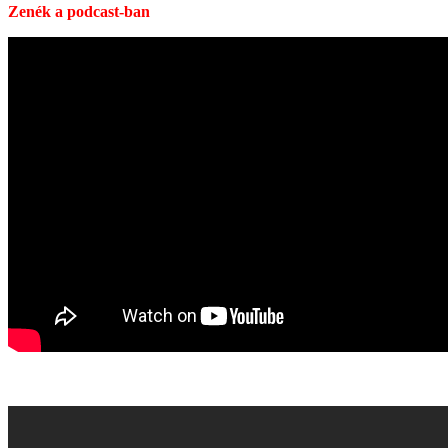
Zenék a podcast-ban