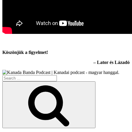
Köszönjük a figyelmet!
– Lator és Lázadó
Search
for:
Search