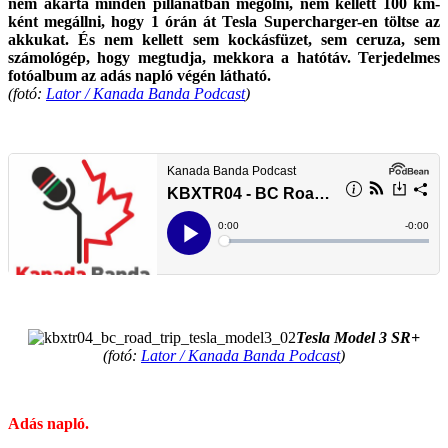
nem akarta minden pillanatban megölni, nem kellett 100 km-
ként megállni, hogy 1 órán át Tesla Supercharger-en töltse az
akkukat. És nem kellett sem kockásfüzet, sem ceruza, sem
számológép, hogy megtudja, mekkora a hatótáv. Terjedelmes
fotóalbum az adás napló végén látható.
(fotó:
Lator / Kanada Banda Podcast
)
.
.
Tesla Model 3 SR+
(fotó:
Lator / Kanada Banda Podcast
)
.
Adás napló.