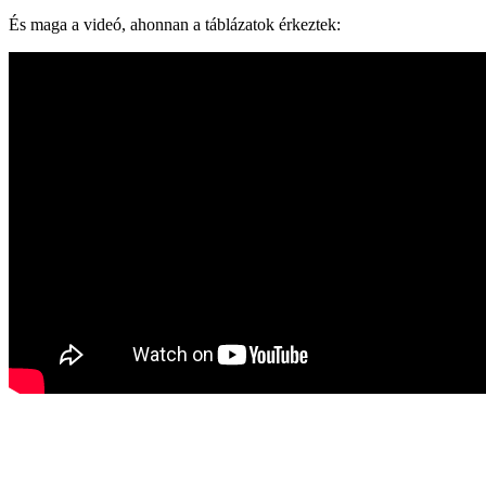
És maga a videó, ahonnan a táblázatok érkeztek: