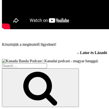
Köszönjük a megtisztelő figyelmet!
– Lator és Lázadó
Search
for:
Search