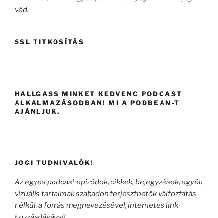
véd.
SSL TITKOSÍTÁS
HALLGASS MINKET KEDVENC PODCAST
ALKALMAZÁSODBAN! MI A PODBEAN-T
AJÁNLJUK.
JOGI TUDNIVALÓK!
Az egyes podcast epizódok, cikkek, bejegyzések, egyéb
vizuális tartalmak szabadon terjeszthetők változtatás
nélkül, a forrás megnevezésével, internetes link
hozzáadásával!