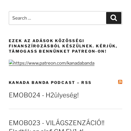
Search
Search
for:
EZEK AZ ADÁSOK KÖZÖSSÉGI
FINANSZÍROZÁSBÓL KÉSZÜLNEK. KÉRJÜK,
TÁMOGASS BENNÜNKET PATREON-ON!
KANADA BANDA PODCAST – RSS
EMOB024 - H2ülyeség!
EMOB023 - VILÁGSZENZÁCIÓ!!