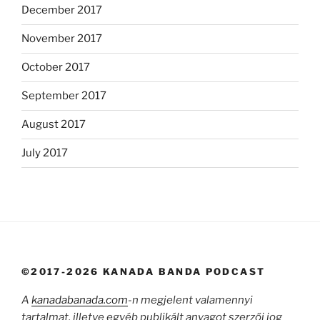
December 2017
November 2017
October 2017
September 2017
August 2017
July 2017
©2017-2026 KANADA BANDA PODCAST
A
kanadabanada.com
-n megjelent valamennyi
tartalmat, illetve egyéb publikált anyagot szerzői jog