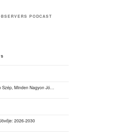
OBSERVERS PODCAST
TS
 Szép, Minden Nagyon Jó…
Jövője: 2026-2030