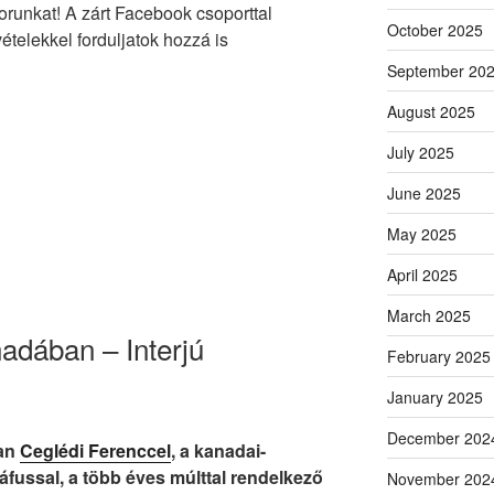
orunkat! A zárt Facebook csoporttal
October 2025
ételekkel forduljatok hozzá is
September 20
August 2025
July 2025
June 2025
May 2025
April 2025
March 2025
adában – Interjú
February 2025
January 2025
December 202
an
Ceglédi Ferenccel
, a kanadai-
áfussal, a több éves múlttal rendelkező
November 202