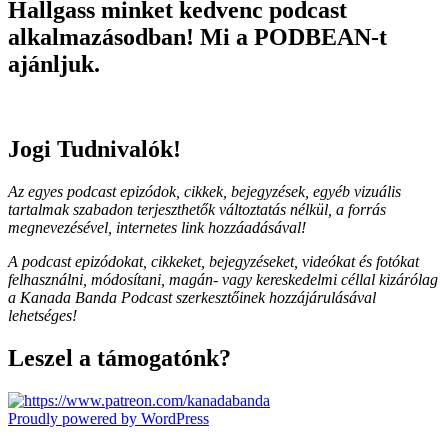
Hallgass minket kedvenc podcast
alkalmazásodban! Mi a PODBEAN-t
ajánljuk.
Jogi Tudnivalók!
Az egyes podcast epizódok, cikkek, bejegyzések, egyéb vizuális
tartalmak szabadon terjeszthetők változtatás nélkül, a forrás
megnevezésével, internetes link hozzáadásával!
A podcast epizódokat, cikkeket, bejegyzéseket, videókat és fotókat
felhasználni, módosítani, magán- vagy kereskedelmi céllal kizárólag
a Kanada Banda Podcast szerkesztőinek hozzájárulásával
lehetséges!
Leszel a támogatónk?
Proudly powered by WordPress