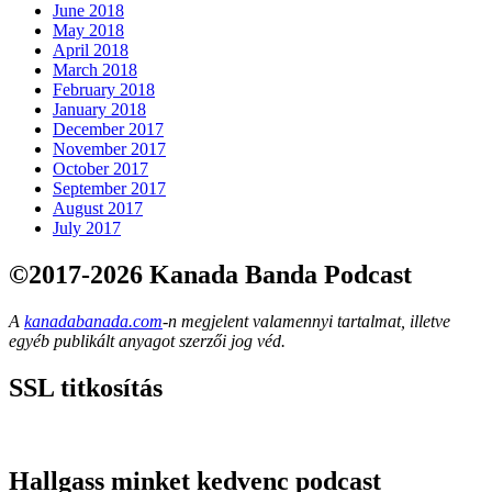
June 2018
May 2018
April 2018
March 2018
February 2018
January 2018
December 2017
November 2017
October 2017
September 2017
August 2017
July 2017
©2017-2026 Kanada Banda Podcast
A
kanadabanada.com
-n megjelent valamennyi tartalmat, illetve
egyéb publikált anyagot szerzői jog véd.
SSL titkosítás
Hallgass minket kedvenc podcast