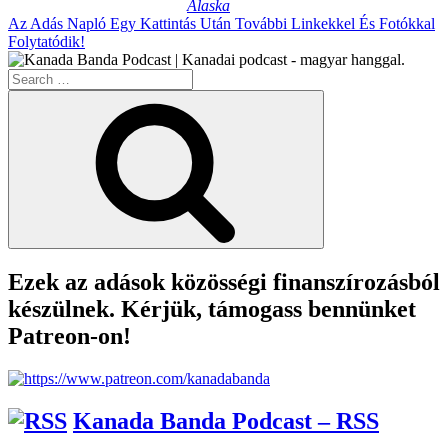
Alaska
Az Adás Napló Egy Kattintás Után További Linkekkel És Fotókkal
Folytatódik!
Search
for:
Search
Ezek az adások közösségi finanszírozásból
készülnek. Kérjük, támogass bennünket
Patreon-on!
Kanada Banda Podcast – RSS