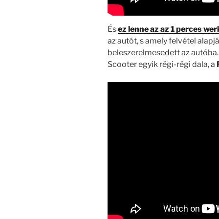
És
ez lenne az az 1 perces wer
az autót, s amely felvétel alap
beleszerelmesedett az autóba.
Scooter egyik régi-régi dala, a