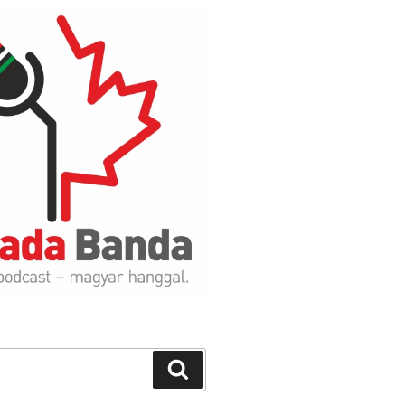
Search