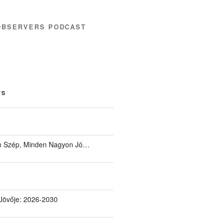
OBSERVERS PODCAST
TS
 Szép, Minden Nagyon Jó…
Jövője: 2026-2030