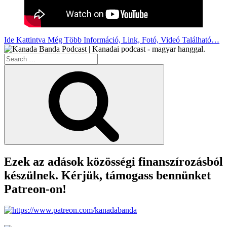
Ide Kattintva Még Több Információ, Link, Fotó, Videó Található…
Search
for:
Search
Ezek az adások közösségi finanszírozásból
készülnek. Kérjük, támogass bennünket
Patreon-on!