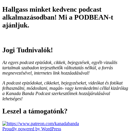
Hallgass minket kedvenc podcast
alkalmazásodban! Mi a PODBEAN-t
ajánljuk.
Jogi Tudnivalók!
Az egyes podcast epizódok, cikkek, bejegyzések, egyéb vizuális
tartalmak szabadon terjeszthetők változtatás nélkül, a forrás
megnevezésével, internetes link hozzáadásával!
A podcast epizódokat, cikkeket, bejegyzéseket, videókat és fotókat
felhasználni, módosítani, magán- vagy kereskedelmi céllal kizárólag
a Kanada Banda Podcast szerkesztőinek hozzájárulásával
lehetséges!
Leszel a támogatónk?
Proudly powered by WordPress