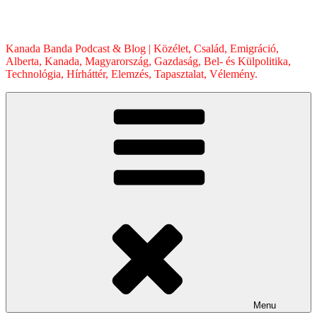
Skip
to
content
Kanada Banda Podcast & Blog | Közélet, Család, Emigráció,
Alberta, Kanada, Magyarország, Gazdaság, Bel- és Külpolitika,
Technológia, Hírháttér, Elemzés, Tapasztalat, Vélemény.
Menu