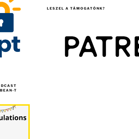
LESZEL A TÁMOGATÓNK?
ODCAST
BEAN-T