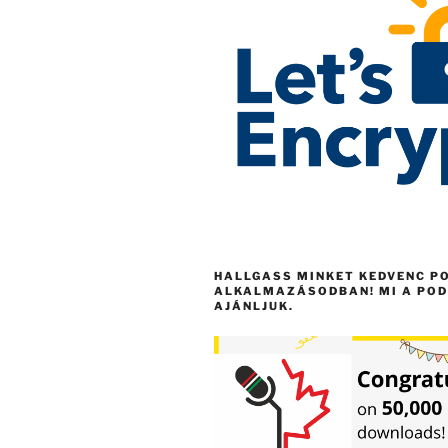
HALLGASS MINKET KEDVENC P
ALKALMAZÁSODBAN! MI A POD
AJÁNLJUK.