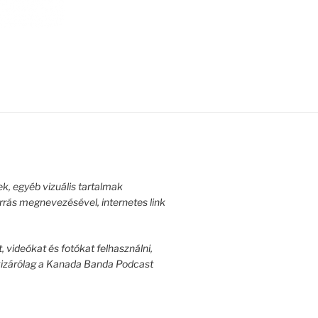
k, egyéb vizuális tartalmak
orrás megnevezésével, internetes link
 videókat és fotókat felhasználni,
kizárólag a Kanada Banda Podcast