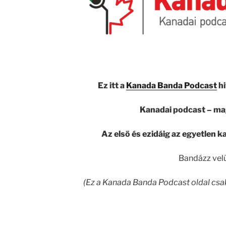
Ez itt a
Kanada Banda Podcast
hi
Kanadai podcast – ma
Az első és ezidáig az egyetlen
Bandázz vel
(Ez a Kanada Banda Podcast oldal csak