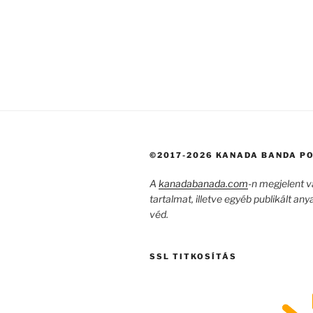
©2017-2026 KANADA BANDA P
A
kanadabanada.com
-n megjelent 
tartalmat, illetve egyéb publikált any
véd.
SSL TITKOSÍTÁS