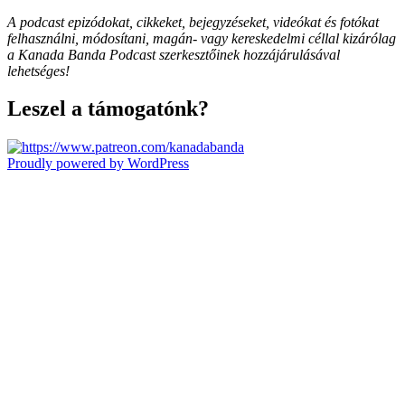
A podcast epizódokat, cikkeket, bejegyzéseket, videókat és fotókat
felhasználni, módosítani, magán- vagy kereskedelmi céllal kizárólag
a Kanada Banda Podcast szerkesztőinek hozzájárulásával
lehetséges!
Leszel a támogatónk?
Proudly powered by WordPress