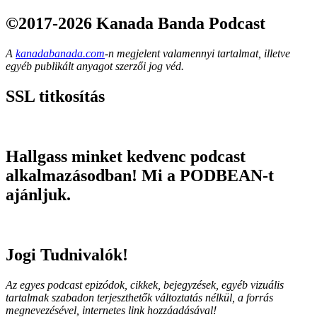
©2017-2026 Kanada Banda Podcast
A
kanadabanada.com
-n megjelent valamennyi tartalmat, illetve
egyéb publikált anyagot szerzői jog véd.
SSL titkosítás
Hallgass minket kedvenc podcast
alkalmazásodban! Mi a PODBEAN-t
ajánljuk.
Jogi Tudnivalók!
Az egyes podcast epizódok, cikkek, bejegyzések, egyéb vizuális
tartalmak szabadon terjeszthetők változtatás nélkül, a forrás
megnevezésével, internetes link hozzáadásával!