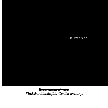
Köszönjüm, Emese.
Elnézést: köszönjük, Cecília asszony.
.