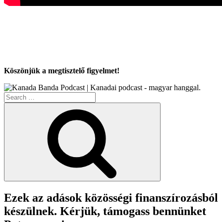
Köszönjük a megtisztelő figyelmet!
Search
for:
Search
Ezek az adások közösségi finanszírozásból
készülnek. Kérjük, támogass bennünket