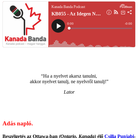
“Ha a nyelvet akarsz tanulni,
akkor nyelvet tanulj, ne nyelvről tanulj!”
Lator
Adás napló.
Beszélgetés az Ottawa-ban
(Ontario, Kanada)
élő
Csilla Punjabi
-