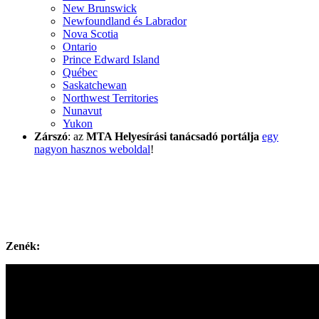
New Brunswick
Newfoundland és Labrador
Nova Scotia
Ontario
Prince Edward Island
Québec
Saskatchewan
Northwest Territories
Nunavut
Yukon
Zárszó
: az
MTA Helyesírási tanácsadó portálja
egy
nagyon hasznos weboldal
!
Zenék: