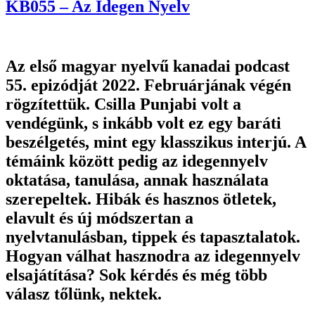
KB055 – Az Idegen Nyelv
Az első magyar nyelvű kanadai podcast
55. epizódját 2022. Februárjának végén
rögzítettük. Csilla Punjabi volt a
vendégünk, s inkább volt ez egy baráti
beszélgetés, mint egy klasszikus interjú. A
témáink között pedig az idegennyelv
oktatása, tanulása, annak használata
szerepeltek. Hibák és hasznos ötletek,
elavult és új módszertan a
nyelvtanulásban, tippek és tapasztalatok.
Hogyan válhat hasznodra az idegennyelv
elsajátítása? Sok kérdés és még több
válasz tőlünk, nektek.