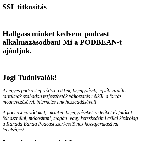
SSL titkosítás
Hallgass minket kedvenc podcast
alkalmazásodban! Mi a PODBEAN-t
ajánljuk.
Jogi Tudnivalók!
Az egyes podcast epizódok, cikkek, bejegyzések, egyéb vizuális
tartalmak szabadon terjeszthetők változtatás nélkül, a forrás
megnevezésével, internetes link hozzáadásával!
A podcast epizódokat, cikkeket, bejegyzéseket, videókat és fotókat
felhasználni, módosítani, magán- vagy kereskedelmi céllal kizárólag
a Kanada Banda Podcast szerkesztőinek hozzájárulásával
lehetséges!