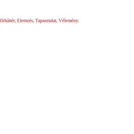
írháttér, Elemzés, Tapasztalat, Vélemény.