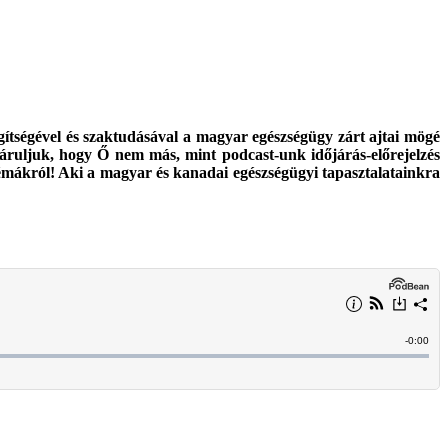
ítségével és szaktudásával a magyar egészségügy zárt ajtai mögé
áruljuk, hogy Ő nem más, mint podcast-unk időjárás-előrejelzés
témákról!
Aki a magyar és kanadai egészségügyi tapasztalatainkra