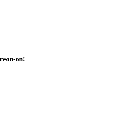
treon-on!