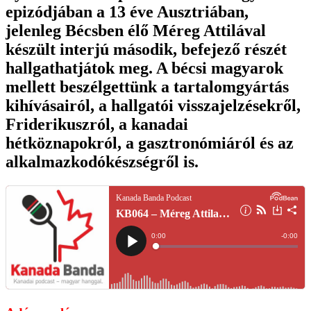
epizódjában a 13 éve Ausztriában,
jelenleg Bécsben élő Méreg Attilával
készült interjú második, befejező részét
hallgathatjátok meg. A bécsi magyarok
mellett beszélgettünk a tartalomgyártás
kihívásairól, a hallgatói visszajelzésekről,
Friderikuszról, a kanadai
hétköznapokról, a gasztronómiáról és az
alkalmazkodókészségről is.