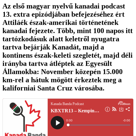
Az első magyar nyelvű kanadai podcast
13. extra epizódjában befejezéséhez ért
Attiláék észak-amerikai történetének
kanadai fejezete. Több, mint 100 napos itt
tartózkodásuk alatt keletről nyugatra
tartva bejárják Kanadát, majd a
kontinens észak-keleti szegletét, majd déli
irányba tartva átléptek az Egyesült
Államokba: November közepén 15.000
km-rel a hátuk mögött érkeztek meg a
kaliforniai Santa Cruz városába.