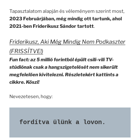
Tapasztalatom alapján és véleményem szerint most,
2023 Februárjában, még mindig ott tartunk, ahol
2021-ben Friderikusz Sándor tartott
.
Friderikusz, Aki Még Mindig Nem Podkaszter
(FRISSÍTVE!)
Fun fact: az 5 millió forintból épült csili-vili TV-
stúdiónak csak a hangszigetelését nem sikerült
megfelelően kivitelezni. Részletekért kattints a
cikkre. Köszi!
Nevezetesen, hogy:
fordítva ülünk a lovon.