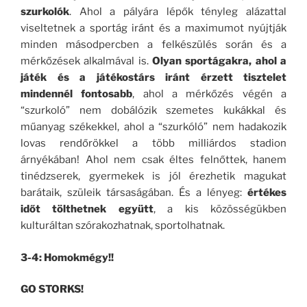
szurkolók
. Ahol a pályára lépők tényleg alázattal
viseltetnek a sportág iránt és a maximumot nyújtják
minden másodpercben a felkészülés során és a
mérkőzések alkalmával is.
Olyan sportágakra, ahol a
játék és a játékostárs iránt érzett tisztelet
mindennél fontosabb
, ahol a mérkőzés végén a
“szurkoló” nem dobálózik szemetes kukákkal és
műanyag székekkel, ahol a “szurkóló” nem hadakozik
lovas rendőrökkel a több milliárdos stadion
árnyékában! Ahol nem csak éltes felnőttek, hanem
tinédzserek, gyermekek is jól érezhetik magukat
barátaik, szüleik társaságában. És a lényeg:
értékes
időt tölthetnek együtt
, a kis közösségükben
kulturáltan szórakozhatnak, sportolhatnak.
3-4: Homokmégy!!
GO STORKS!