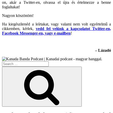
on, akár a Twitter-en, olvassa el újra és értelmezze a benne
foglaltakat!
Nagyon köszönöm!
Ha kiegészítenéd a leírtakat, vagy valami nem volt egyértelmű a
cikkemben, kérlek,
vedd fel velünk a kapcsolatot Twitter-en,
Facebook Messenger-en, vagy e-mailben
!
– Lázadó
Search
for:
Search