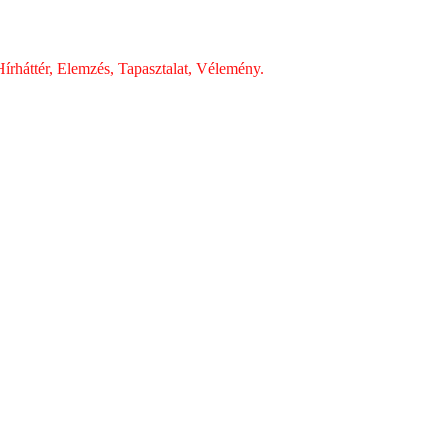
írháttér, Elemzés, Tapasztalat, Vélemény.