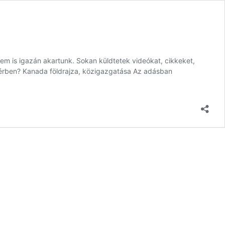
em is igazán akartunk. Sokan küldtetek videókat, cikkeket,
ttérben? Kanada földrajza, közigazgatása Az adásban