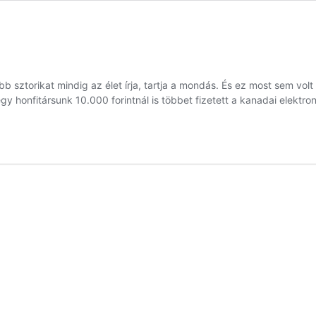
ztorikat mindig az élet írja, tartja a mondás. És ez most sem volt
t egy honfitársunk 10.000 forintnál is többet fizetett a kanadai elekt