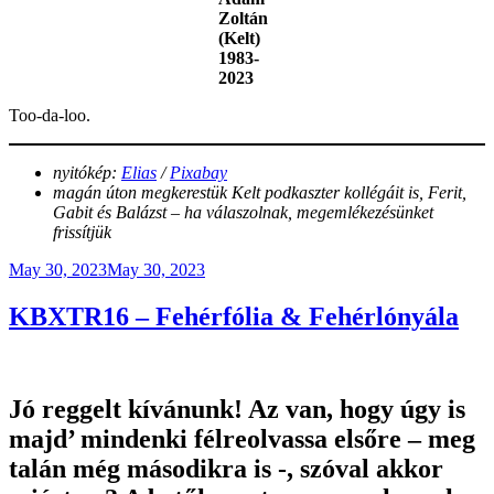
Zoltán
(Kelt)
1983-
2023
Too-da-loo.
nyitókép:
Elias
/
Pixabay
magán úton megkerestük Kelt podkaszter kollégáit is, Ferit,
Gabit és Balázst – ha válaszolnak, megemlékezésünket
frissítjük
Posted
May 30, 2023
May 30, 2023
on
KBXTR16 – Fehérfólia & Fehérlónyála
Jó reggelt kívánunk! Az van, hogy úgy is
majd’ mindenki félreolvassa elsőre – meg
talán még másodikra is -, szóval akkor